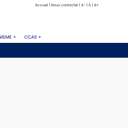
Accueil
|
Nous contacter
|
A-
|
A
|
A+
NISME
CCAS