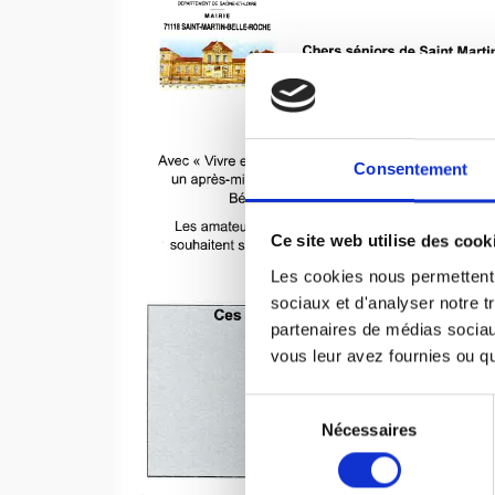
Consentement
Ce site web utilise des cook
Les cookies nous permettent d
sociaux et d'analyser notre t
partenaires de médias sociaux
vous leur avez fournies ou qu'
Sélection
du
Nécessaires
consentement