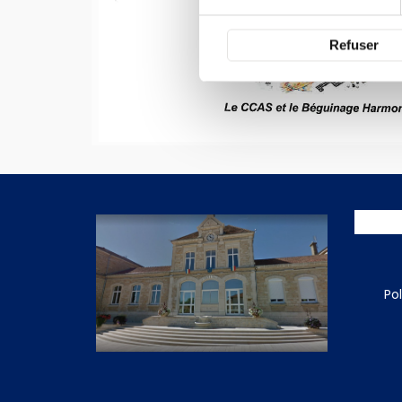
Refuser
Po