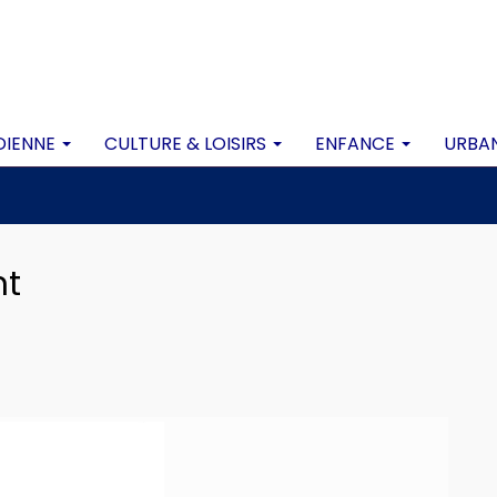
DIENNE
CULTURE & LOISIRS
ENFANCE
URBA
nt