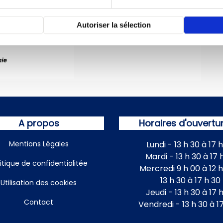
Autoriser la sélection
A propos
Horaires d'ouvertu
Mentions Légales
Lundi - 13 h 30 à 17 
Mardi - 13 h 30 à 17 
litique de confidentialitée
Mercredi 9 h 00 à 12 h
13 h 30 à 17 h 30
Utilisation des cookies
Jeudi - 13 h 30 à 17 
Contact
Vendredi - 13 h 30 à 1