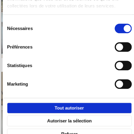
collectées lors de votre utilisation de leurs services.
Sélection
du
Nécessaires
consentement
Préférences
Statistiques
Marketing
Tout autoriser
Autoriser la sélection
Refuser