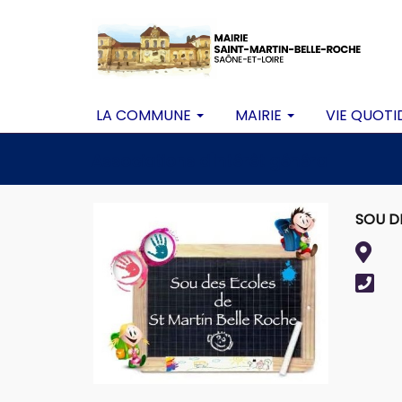
LA COMMUNE
MAIRIE
VIE QUOTI
Associations d'intérêt général
SOU D