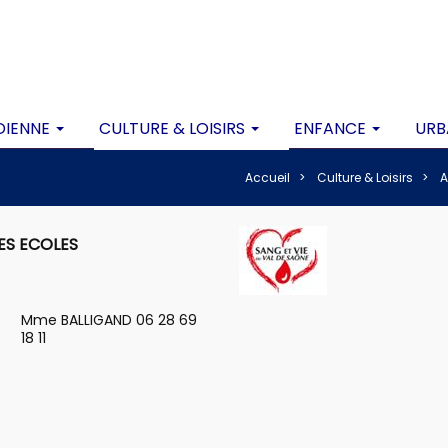
DIENNE
CULTURE & LOISIRS
ENFANCE
URB
Accueil
Culture & Loisirs
A
ES ECOLES
Mme BALLIGAND 06 28 69
18 11