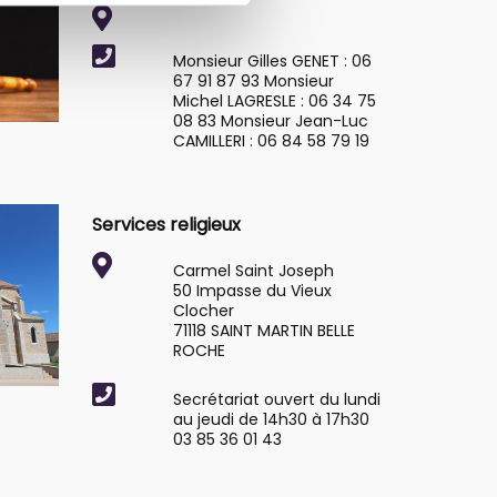
Monsieur Gilles GENET : 06
67 91 87 93 Monsieur
Michel LAGRESLE : 06 34 75
08 83 Monsieur Jean-Luc
CAMILLERI : 06 84 58 79 19
Services religieux
Carmel Saint Joseph
50 Impasse du Vieux
Clocher
71118 SAINT MARTIN BELLE
ROCHE
Secrétariat ouvert du lundi
au jeudi de 14h30 à 17h30
03 85 36 01 43