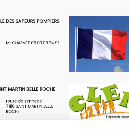
LE DES SAPEURS POMPIERS
Mr CHARVET 06.03.08.24.91
INT MARTIN BELLE ROCHE
route de sennece
71118 SAINT MARTIN BELLE
ROCHE
03 85 36 00 62