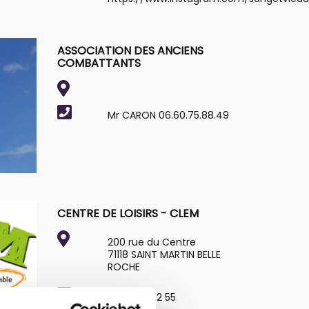
ASSOCIATION DES ANCIENS
COMBATTANTS
Mr CARON 06.60.75.88.49
CENTRE DE LOISIRS - CLEM
200 rue du Centre
71118 SAINT MARTIN BELLE
ROCHE
07 66 14 82 55