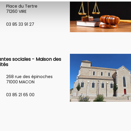
Place du Tertre
71260 VIRE
03 85 33 91 27
antes sociales - Maison des
ités
268 rue des épinoches
71000 MACON
03 85 21 65 00