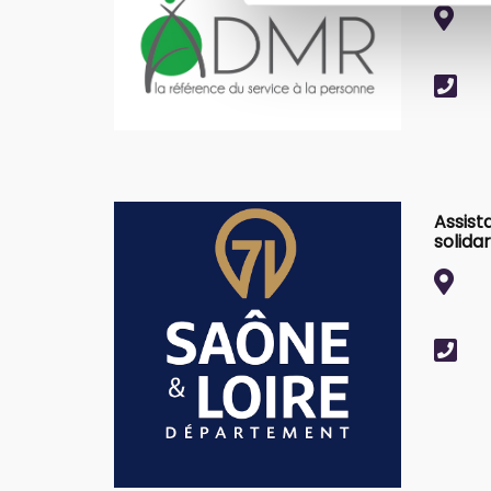
Assist
solidar