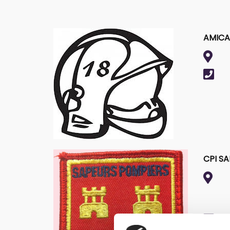
AMICA
CPI SA